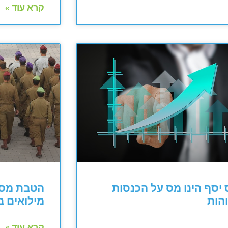
קרא עוד »
יסף הינו מס על הכנסות
הטבת מס 
הות
מילואים 
קרא עוד »