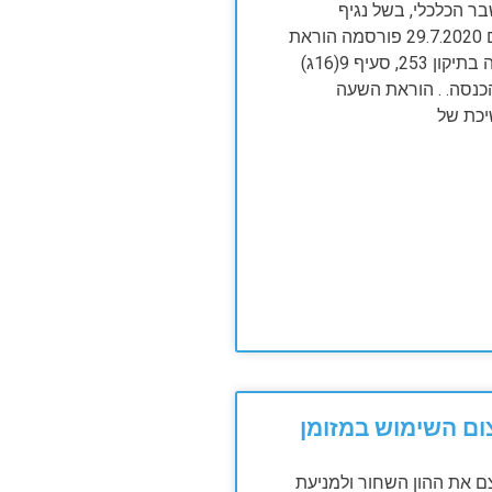
 הכלכלי, בשל נגיף
הקורונה, ביום 29.7.2020 פורסמה הוראת
השעה לפקודה בתיקון 253, סעיף 9(16ג)
נסה. . הוראת השעה
כת של
ם השימוש במזומן
 את ההון השחור ולמניעת