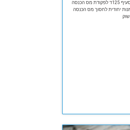
האם ידעת שסעיף 125ד לפקודת מס הכנסה
נות יחודית לחסוך מס הכנסה
שוק