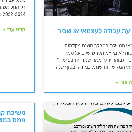
2022-2024 ניתן להגיש כבר מגיל 21.
קרא עוד »
עת עבודה לעצמאי או שכיר
אי המשלם במהלך השנה מקדמות
טוח לאומי –מומלץ שישלם על סמך
ה גבוהה יותר ממה שמרוויח בפועל. ?
אי המגיש דוח שנתי, במידה ובסוף שנה
 עוד »
משיכת קר
ממס במשב