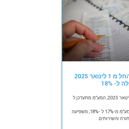
תתכוננו, החל מ 1 לינואר 2025
ל- 18%
החל מיום 1 לינואר 2025, המע"מ מתעדכן ל
עליית אחוז המע"מ מ-17% ל -18%, משפיעה
ורה והשירותים.