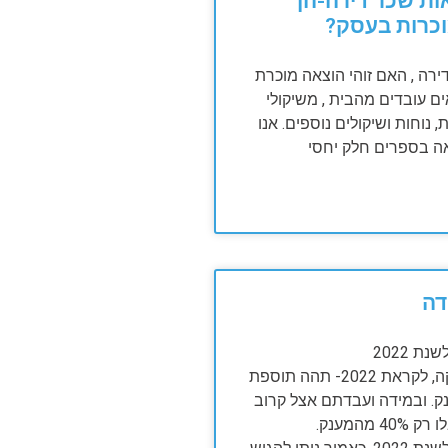
ת שכר דירה-הן
וכרות בעסק?
ירה , האם זוהי הוצאה מוכרת
 עובדים מהבית , משיקולי
, נוחות ושיקולים נוספים. אנו
ה בספרים חלק יחסי
דה
ת 2022
בעקבות חקיקה, לקראת 2022- תהה תוספת
 למענק. ובמידה ועבדתם אצל קרוב
מהמענק.