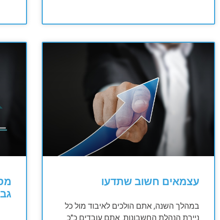
עצמאים חשוב שתדעו
מס 
גבו
במהלך השנה, אתם הולכים לאיבוד מול כל
ניירת הנהלת החשבונות. אתם עובדים כ"כ