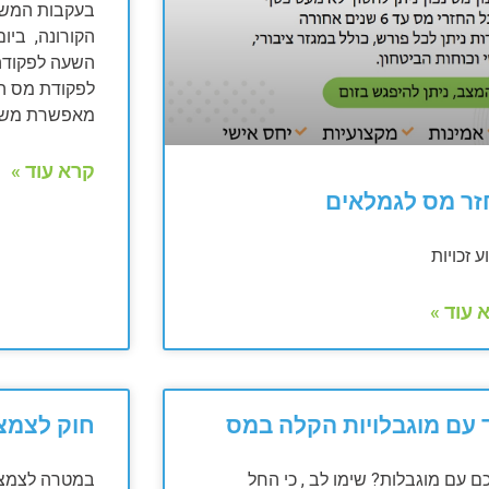
בעקבות המשבר
לפקודת מס הכ
מאפשרת משי
קרא עוד »
זר מס לגמלאים
ע זכויות
 עוד »
 עם מוגבלויות הקלה במס
חוק לצמצו
ם עם מוגבלות? שימו לב , כי החל
במטרה לצמצם