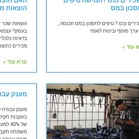
ירים נכס ?חמישה טיפים
האם הוצאו
סכון במס
הוצאות מ
רים נכס ? טיפים לחסכון במס הכנסה ,
הוצאות שכר ד
רך מוסף וביטוח לאומי
בעסק? עצמאים
כדאיות כלכלית
מכירים כהוצא
 עוד »
קרא עוד »
מענק עבו
מענק עבודה לשנ
של 40%
משפחה תקבלו רק 40% 