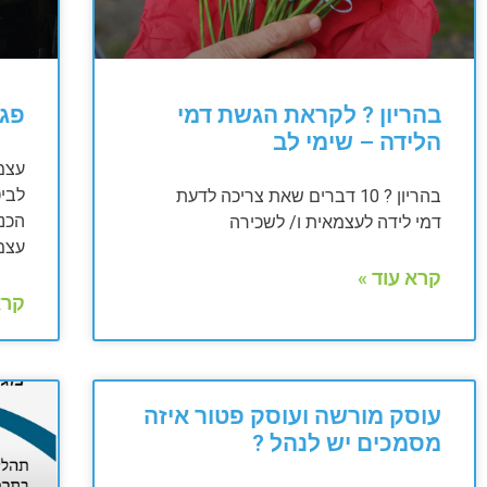
בהריון ? לקראת הגשת דמי
פגי
הלידה – שימי לב
עצמ
לבי
בהריון ? 10 דברים שאת צריכה לדעת
הכנס
דמי לידה לעצמאית ו/ לשכירה
עצמ
קרא עוד »
קרא
עוסק מורשה ועוסק פטור איזה
מסמכים יש לנהל ?