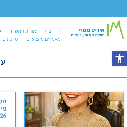
דף הבית
אודות המשרד
ש
מאמרים מקצועיים
סרטונים
פתח סרגל נגישות
עו
הק
מיל
26