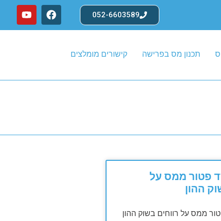
052-6603589
ס
תכנון מס בפרישה
קישורים מומלצים
סעיף 125ד פטור ממס על
וק ההון
 125ד פטור ממס על רווחים בשוק ההון