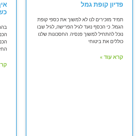
פדיון קופת גמל
איך
כש
תמיד מזכירים לנו לא למשוך את כספי קופת
הגמל. כי הכסף נועד לגיל הפרישה, לגיל שבו
נוכל להתחיל למשוך פנסיה. החסכונות שלנו
הכנ
כוללים את ביטוחי
הכנ
החז
קרא עוד »
קרא