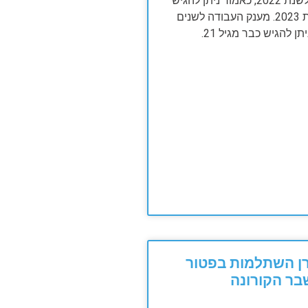
מענק עבודה לשנת 2022, כאמור ניתן להגיש
רק החל משנת 2023. מענק העבודה לשנים
ן השתלמות בפטור
ר הקורונה