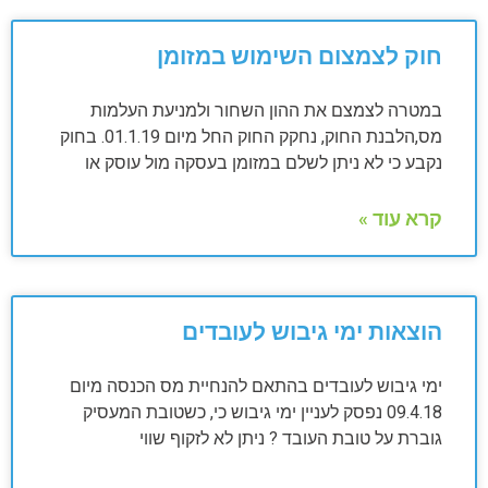
חוק לצמצום השימוש במזומן
במטרה לצמצם את ההון השחור ולמניעת העלמות
מס,הלבנת החוק, נחקק החוק החל מיום 01.1.19. בחוק
נקבע כי לא ניתן לשלם במזומן בעסקה מול עוסק או
קרא עוד »
הוצאות ימי גיבוש לעובדים
ימי גיבוש לעובדים בהתאם להנחיית מס הכנסה מיום
09.4.18 נפסק לעניין ימי גיבוש כי, כשטובת המעסיק
גוברת על טובת העובד ? ניתן לא לזקוף שווי