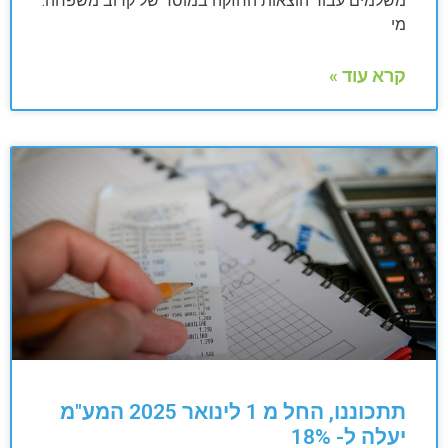
משלמים עבור הוצאות החזקה במוסד של קרוב משפחה.
מי
קרא עוד »
תתכוננו, החל מ 1 לינואר 2025 המע"מ
יעלה ל- 18%