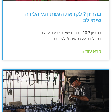
בהריון ? לקראת הגשת דמי הלידה –
שימי לב
בהריון ? 10 דברים שאת צריכה לדעת
דמי לידה לעצמאית ו/ לשכירה
קרא עוד »