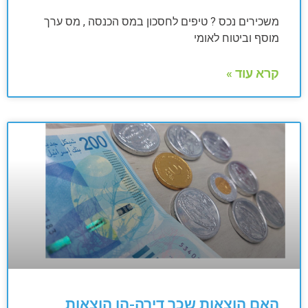
משכירים נכס ? טיפים לחסכון במס הכנסה , מס ערך
מוסף וביטוח לאומי
קרא עוד »
האם הוצאות שכר דירה-הן הוצאות