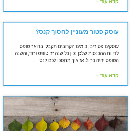
קרא עוד »
עוסק פטור מעוניין לחסוך קנס?
עוסקים פטורים, בימים הקרובים תקבלו בדואר טופס
לדיווח ההכנסות שלכן נכון כל שנה זה טופס ורוד, והשנה
הטופס יהיה כחול. אז איך תחסכו לכם קנס
קרא עוד »