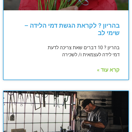
בהריון ? לקראת הגשת דמי הלידה –
שימי לב
בהריון ? 10 דברים שאת צריכה לדעת
דמי לידה לעצמאית ו/ לשכירה
קרא עוד »