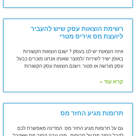
רשימת הוצאות עסק שיש להעביר
ליועצת מס איריס מטרי
איזה הוצאות יש לנו בעסק ? ישנם הוצאות הקשורות
באופן ישיר לשירות /למוצר שאותו אנחנו מוכרים כבעל
עסק מורשה או פטור. וישנם הוצאות עסק הקשורות
קרא עוד »
תרומות מגיע החזר מס
גם על תרומות מגיע החזר מס המדינה מאפשרת לכם
לקבל החזר מס על תרומות . מהו גובה החזר מס שאקבל