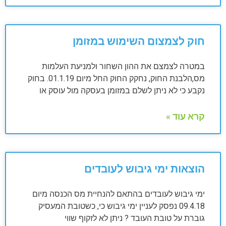
חוק לצמצום השימוש במזומן
במטרה לצמצם את ההון השחור ולמניעת העלמות
מס,הלבנת החוק, נחקק החוק החל מיום 01.1.19. בחוק
נקבע כי לא ניתן לשלם במזומן בעסקה מול עוסק או
קרא עוד »
הוצאות ימי גיבוש לעובדים
ימי גיבוש לעובדים בהתאם להנחיית מס הכנסה מיום
09.4.18 נפסק לעניין ימי גיבוש כי, כשטובת המעסיק
גוברת על טובת העובד ? ניתן לא לזקוף שווי