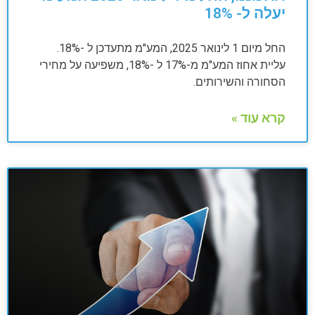
יעלה ל- 18%
החל מיום 1 לינואר 2025, המע"מ מתעדכן ל -18%.
עליית אחוז המע"מ מ-17% ל -18%, משפיעה על מחירי
הסחורה והשירותים.
קרא עוד »