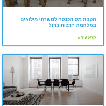
הטבת מס הכנסה למשרתי מילואים
במלחמת חרבות ברזל
קרא עוד »