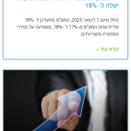
יעלה ל- 18%
החל מיום 1 לינואר 2025, המע"מ מתעדכן ל -18%.
עליית אחוז המע"מ מ-17% ל -18%, משפיעה על מחירי
הסחורה והשירותים.
קרא עוד »