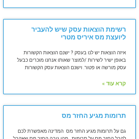
רשימת הוצאות עסק שיש להעביר
ליועצת מס איריס מטרי
איזה הוצאות יש לנו בעסק ? ישנם הוצאות הקשורות
באופן ישיר לשירות /למוצר שאותו אנחנו מוכרים כבעל
עסק מורשה או פטור. וישנם הוצאות עסק הקשורות
קרא עוד »
תרומות מגיע החזר מס
גם על תרומות מגיע החזר מס המדינה מאפשרת לכם
לקבל החזר מס על תרומות . מהו גובה החזר מס שאקבל