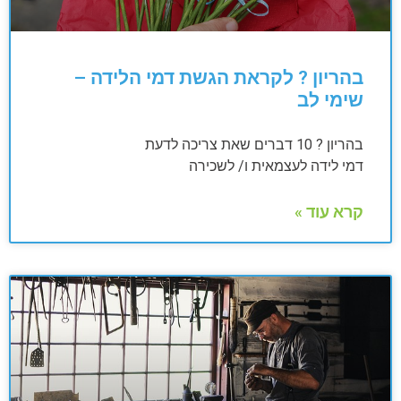
בהריון ? לקראת הגשת דמי הלידה –
שימי לב
בהריון ? 10 דברים שאת צריכה לדעת
דמי לידה לעצמאית ו/ לשכירה
קרא עוד »