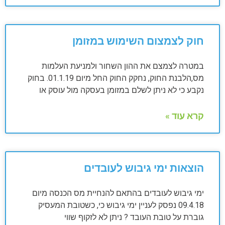
חוק לצמצום השימוש במזומן
במטרה לצמצם את ההון השחור ולמניעת העלמות
מס,הלבנת החוק, נחקק החוק החל מיום 01.1.19. בחוק
נקבע כי לא ניתן לשלם במזומן בעסקה מול עוסק או
קרא עוד »
הוצאות ימי גיבוש לעובדים
ימי גיבוש לעובדים בהתאם להנחיית מס הכנסה מיום
09.4.18 נפסק לעניין ימי גיבוש כי, כשטובת המעסיק
גוברת על טובת העובד ? ניתן לא לזקוף שווי