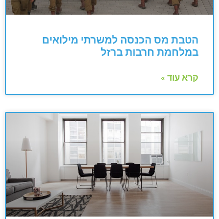
הטבת מס הכנסה למשרתי מילואים
במלחמת חרבות ברזל
קרא עוד »