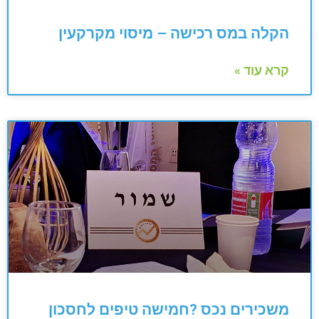
הקלה במס רכישה – מיסוי מקרקעין
קרא עוד »
משכירים נכס ?חמישה טיפים לחסכון