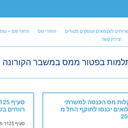
רותים לעצמאים ועוסקים פטורים
החזרי מס
החזר מס – טופ
יצירת קשר
למות בפטור ממס במשבר הקורונה
לות מס הכנסה למשרתי
ואים יכנסו לתוקף החל מ
רווחים בש
20
סעיף