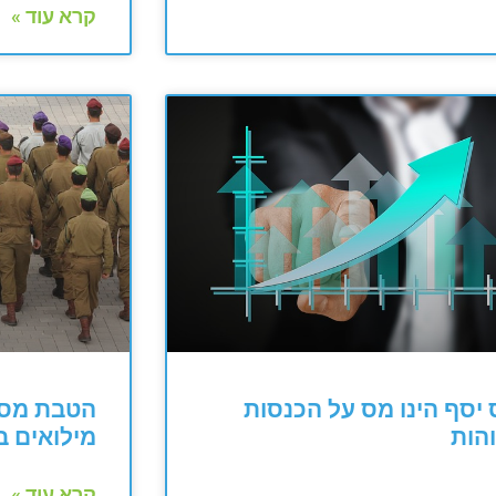
קרא עוד »
יסף הינו מס על הכנסות
הטבת מס 
הות
מילואים 
קרא עוד »