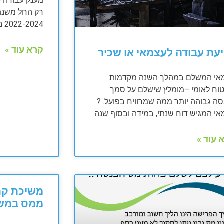
2022-2024 ניתן להגיש כבר מגיל 21.
קרא עוד »
עת עבודה לעצמאי או שכיר
אי המשלם במהלך השנה מקדמות
טוח לאומי –מומלץ שישלם על סמך
ה גבוהה יותר ממה שמרוויח בפועל. ?
אי המגיש דוח שנתי, במידה ובסוף שנה
 עוד »
משיכת קר
ממס במשב