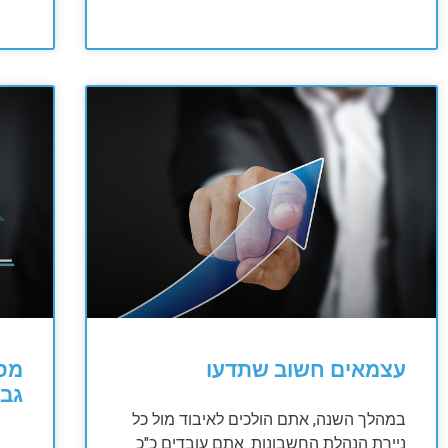
עצמאים חשוב שתדעו
מס 
גבו
במהלך השנה, אתם הולכים לאיבוד מול כל
ניירת הנהלת החשבונות. אתם עובדים כ"כ