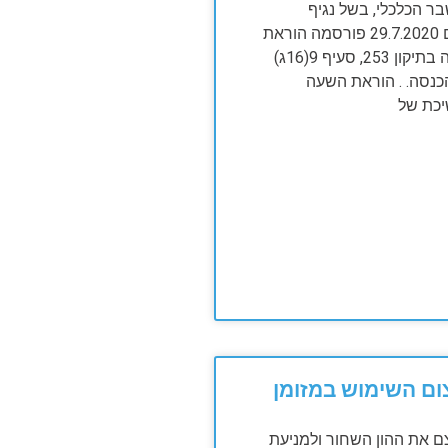
 הכלכלי, בשל נגיף
הקורונה, ביום 29.7.2020 פורסמה הוראת
השעה לפקודה בתיקון 253, סעיף 9(16ג)
נסה. . הוראת השעה
כת של
ם השימוש במזומן
 את ההון השחור ולמניעת