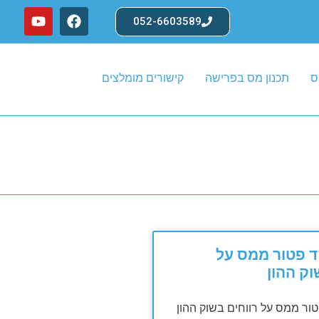
052-6603589
ס
תכנון מס בפרישה
קישורים מומלצים
סעיף 125ד פטור ממס על
וק ההון
 125ד פטור ממס על רווחים בשוק ההון