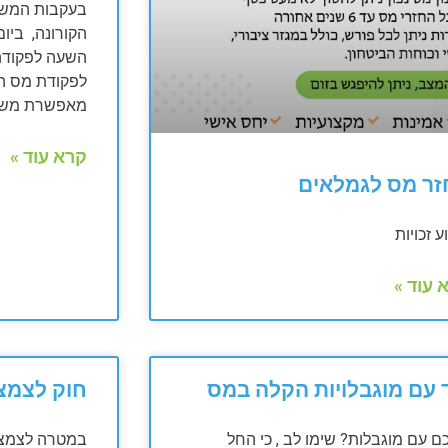
בעקבות המשבר
לפקודת מס הכ
מאפשרת משי
קרא עוד »
זר מס לגמלאים
ע זכויות
 עוד »
 עם מוגבלויות הקלה במס
חוק לצמצו
ם עם מוגבלות? שימו לב , כי החל
במטרה לצמצם