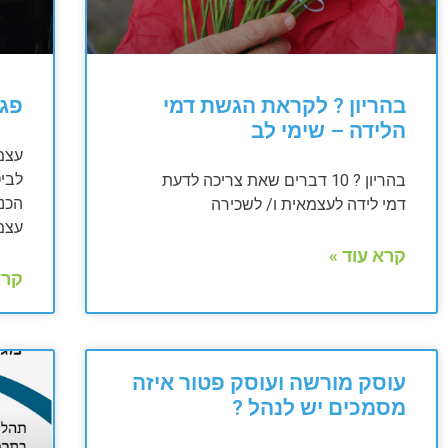
בהריון ? לקראת הגשת דמי
פגי
הלידה – שימי לב
עצמ
לבי
בהריון ? 10 דברים שאת צריכה לדעת
הכנס
דמי לידה לעצמאית ו/ לשכירה
עצמ
קרא עוד »
קרא
עוסק מורשה ועוסק פטור איזה
מסמכים יש לנהל ?