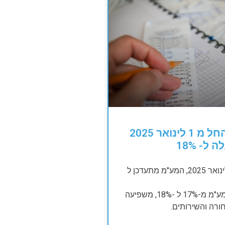
תתכוננו, החל מ 1 לינואר 2025
ל- 18%
החל מיום 1 לינואר 2025, המע"מ מתעדכן ל
עליית אחוז המע"מ מ-17% ל -18%, משפיעה
ורה והשירותים.