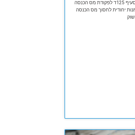
האם ידעת שסעיף 125ד לפקודת מס הכנסה
נות יחודית לחסוך מס הכנסה
שוק