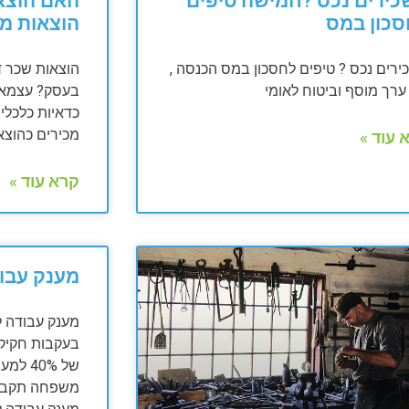
ירים נכס ?חמישה טיפים
האם הוצאו
סכון במס
הוצאות מ
רים נכס ? טיפים לחסכון במס הכנסה ,
הוצאות שכר ד
רך מוסף וביטוח לאומי
בעסק? עצמאים
כדאיות כלכלית
מכירים כהוצא
 עוד »
קרא עוד »
מענק עבו
מענק עבודה לשנ
של 40%
משפחה תקבלו רק 40% 