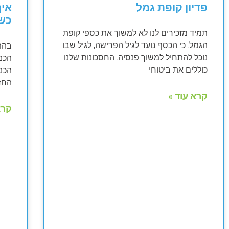
פדיון קופת גמל
איך
כש
תמיד מזכירים לנו לא למשוך את כספי קופת
הגמל. כי הכסף נועד לגיל הפרישה, לגיל שבו
נוכל להתחיל למשוך פנסיה. החסכונות שלנו
הכנ
כוללים את ביטוחי
הכנ
החז
קרא עוד »
קרא