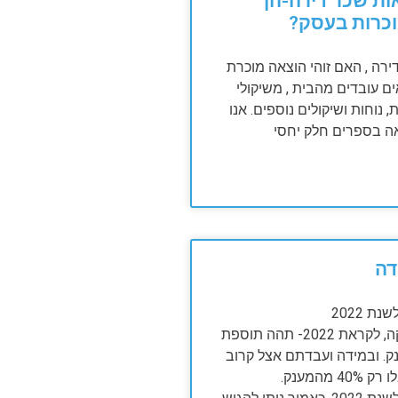
ת שכר דירה-הן
וכרות בעסק?
ירה , האם זוהי הוצאה מוכרת
 עובדים מהבית , משיקולי
, נוחות ושיקולים נוספים. אנו
ה בספרים חלק יחסי
דה
ת 2022
בעקבות חקיקה, לקראת 2022- תהה תוספת
 למענק. ובמידה ועבדתם אצל קרוב
מהמענק.