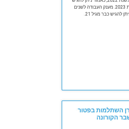
מענק עבודה לשנת 2022, כאמור ניתן להגיש
רק החל משנת 2023. מענק העבודה לשנים
ן השתלמות בפטור
ר הקורונה