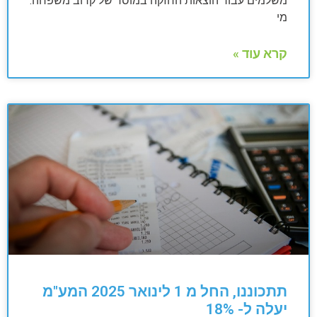
משלמים עבור הוצאות החזקה במוסד של קרוב משפחה.
מי
קרא עוד »
תתכוננו, החל מ 1 לינואר 2025 המע"מ
יעלה ל- 18%