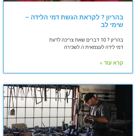
בהריון ? לקראת הגשת דמי הלידה –
שימי לב
בהריון ? 10 דברים שאת צריכה לדעת
דמי לידה לעצמאית ו/ לשכירה
קרא עוד »