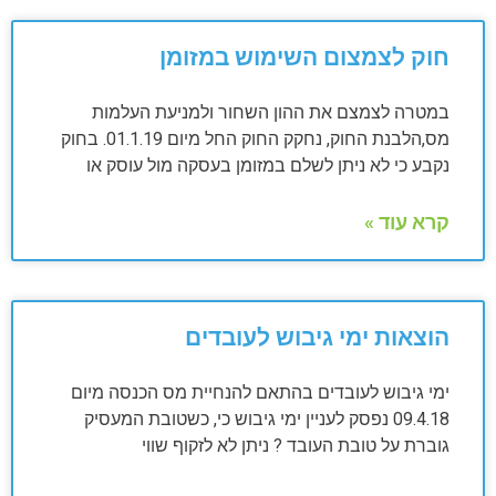
חוק לצמצום השימוש במזומן
במטרה לצמצם את ההון השחור ולמניעת העלמות
מס,הלבנת החוק, נחקק החוק החל מיום 01.1.19. בחוק
נקבע כי לא ניתן לשלם במזומן בעסקה מול עוסק או
קרא עוד »
הוצאות ימי גיבוש לעובדים
ימי גיבוש לעובדים בהתאם להנחיית מס הכנסה מיום
09.4.18 נפסק לעניין ימי גיבוש כי, כשטובת המעסיק
גוברת על טובת העובד ? ניתן לא לזקוף שווי