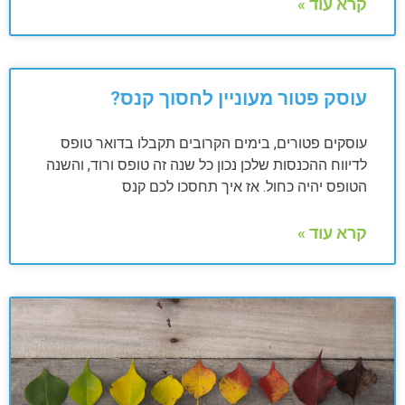
קרא עוד »
עוסק פטור מעוניין לחסוך קנס?
עוסקים פטורים, בימים הקרובים תקבלו בדואר טופס
לדיווח ההכנסות שלכן נכון כל שנה זה טופס ורוד, והשנה
הטופס יהיה כחול. אז איך תחסכו לכם קנס
קרא עוד »