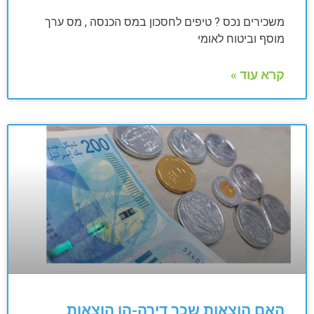
משכירים נכס ? טיפים לחסכון במס הכנסה , מס ערך
מוסף וביטוח לאומי
קרא עוד »
האם הוצאות שכר דירה-הן הוצאות