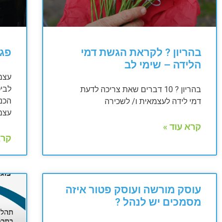
בהריון ? לקראת הגשת דמי
פגי
הלידה – שימי לב
עצמ
לבי
בהריון ? 10 דברים שאת צריכה לדעת
הכנס
דמי לידה לעצמאית ו/ לשכירה
עצמ
קרא עוד »
קרא
עוסק מורשה ועוסק פטור איזה
מסמכים יש לנהל ?