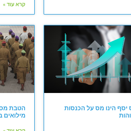
קרא עוד »
יסף הינו מס על הכנסות
הטבת מס 
הות
מילואים 
קרא עוד »