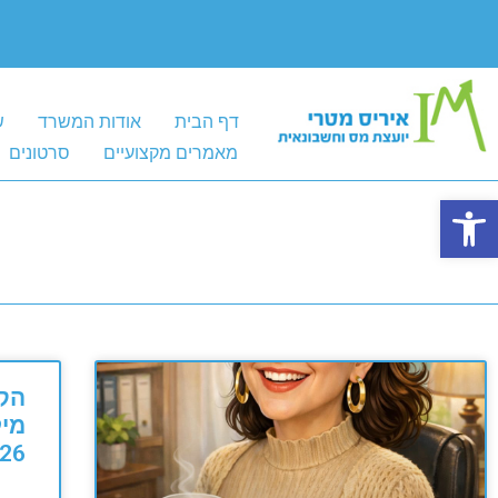
דף הבית
אודות המשרד
ש
מאמרים מקצועיים
סרטונים
פתח סרגל נגישות
הק
מיל
26