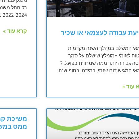
2022-2024 ניתן להגיש כבר מגיל 21.
קרא עוד »
עת עבודה לעצמאי או שכיר
אי המשלם במהלך השנה מקדמות
טוח לאומי –מומלץ שישלם על סמך
ה גבוהה יותר ממה שמרוויח בפועל. ?
אי המגיש דוח שנתי, במידה ובסוף שנה
 עוד »
משיכת קר
ממס במשב