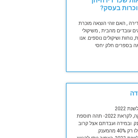
ת שכר דירה-הן
וכרות בעסק?
ירה , האם זוהי הוצאה מוכרת
 עובדים מהבית , משיקולי
, נוחות ושיקולים נוספים. אנו
ה בספרים חלק יחסי
דה
ת 2022
בעקבות חקיקה, לקראת 2022- תהה תוספת
 למענק. ובמידה ועבדתם אצל קרוב
מהמענק.