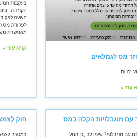
בעקבות המשבר
לפקודת מס הכ
מאפשרת משי
קרא עוד »
זר מס לגמלאים
ע זכויות
 עוד »
 עם מוגבלויות הקלה במס
חוק לצמצו
ם עם מוגבלות? שימו לב , כי החל
במטרה לצמצם