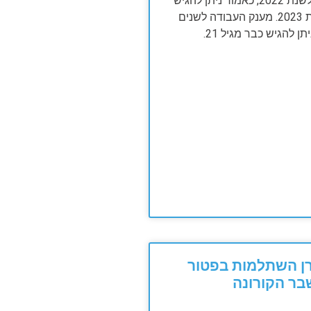
מענק עבודה לשנת 2022, כאמור ניתן להגיש
רק החל משנת 2023. מענק העבודה לשנים
ן השתלמות בפטור
ר הקורונה