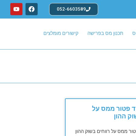
052-6603589
ס
תכנון מס בפרישה
קישורים מומלצים
סעיף 125ד פטור ממס על
וק ההון
 125ד פטור ממס על רווחים בשוק ההון