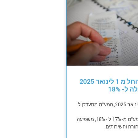
תתכוננו, החל מ 1 לינואר 2025
ל- 18%
החל מיום 1 לינואר 2025, המע"מ מתעדכן ל
עליית אחוז המע"מ מ-17% ל -18%, משפיעה
ורה והשירותים.