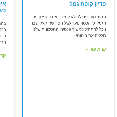
פדיון קופת גמל
איך
כש
תמיד מזכירים לנו לא למשוך את כספי קופת
הגמל. כי הכסף נועד לגיל הפרישה, לגיל שבו
נוכל להתחיל למשוך פנסיה. החסכונות שלנו
הכנ
כוללים את ביטוחי
הכנ
החז
קרא עוד »
קרא