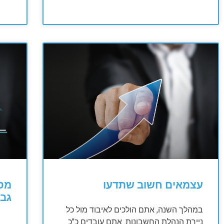
עצמאים חשוב שתדעו
מס 
גבו
במהלך השנה, אתם הולכים לאיבוד מול כל
ניירת הנהלת החשבונות. אתם עובדים כ"כ