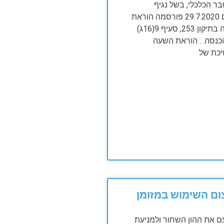
 הכלכלי, בשל נגיף
הקורונה, ביום 29.7.2020 פורסמה הוראת
השעה לפקודה בתיקון 253, סעיף 9(16ג)
נסה. . הוראת השעה
כת של
ם השימוש במזומן
 את ההון השחור ולמניעת