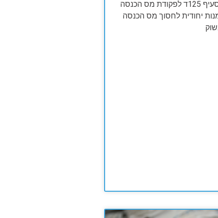
האם ידעת שסעיף 125ד לפקודת מס הכנסה
נות יחודית לחסוך מס הכנסה
שוק