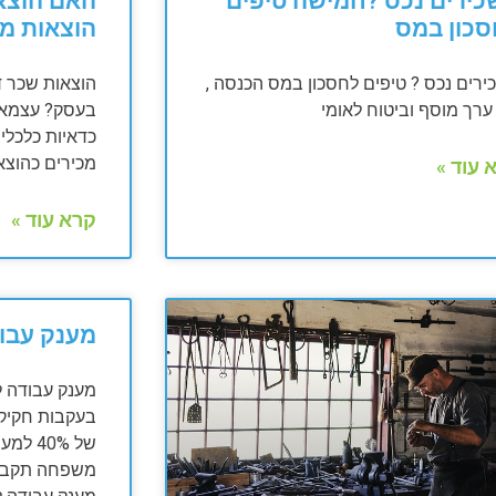
ירים נכס ?חמישה טיפים
האם הוצאו
סכון במס
הוצאות מ
רים נכס ? טיפים לחסכון במס הכנסה ,
הוצאות שכר ד
רך מוסף וביטוח לאומי
בעסק? עצמאים
כדאיות כלכלית
מכירים כהוצא
 עוד »
קרא עוד »
מענק עבו
מענק עבודה לשנ
של 40%
משפחה תקבלו רק 40% 