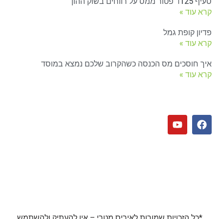
סעיף 125ד פטור ממס על רווחים בשוק ההון
קרא עוד »
פדיון קופת גמל
קרא עוד »
איך חוסכים מס הכנסה כשהקרוב שלכם נמצא במוסד
קרא עוד »
*כל הזכויות שמורות לאיריס מטרי – אין להעתיק ולהשתמש