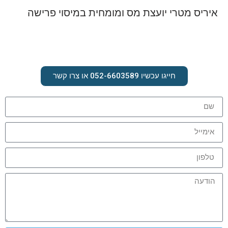
איריס מטרי יועצת מס ומומחית במיסוי פרישה
חייגו עכשיו 052-6603589 או צרו קשר