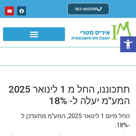
052-6603589
פתח סרגל נגישות
שרותים לעצמאים ועוסקים פטורים
תתכוננו, החל מ 1 לינואר 2025
המע"מ יעלה ל- 18%
החל מיום 1 לינואר 2025, המע"מ מתעדכן ל
-18%.