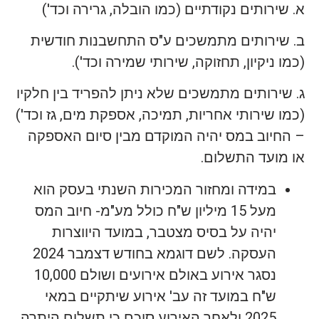
א. שירותים נקודתיים (כמו הובלה, גרירה וכד')
ב. שירותים מתמשכים ע"ס התחשבנות חודשית
(כמו ניקיון, תחזוקה, שירותי שמירה וכד').
ג. שירותים מתמשכים שלא ניתן להפריד בין חלקיו
(כמו שירותי אחריות, תמיכה, אספקת מים, גז וכד')
– החיוב במס יהיה המוקדם מבין סיום האספקה
או מועד התשלום.
במידה ומחזור המכירות השנתי בעסק הוא
מעל 15 מיליון ש"ח כולל מע"מ- חיוב המס
יהיה על בסיס מצטבר, במועד היווצרות
העסקה. לשם דוגמא בחודש דצמבר 2024
נסגר אירוע באולם אירועים ושולם 10,000
ש"ח במועד זה עב' אירוע שיתקיים במאי
2025 ולאחר האירוע סוכם כי תשלום היתרה,