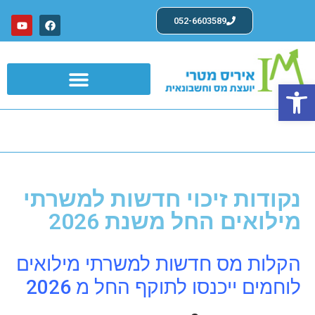
052-6603589
פתח סרגל נגישות
שרותים לעצמאים ועוסקים פטורים
נקודות זיכוי חדשות למשרתי
מילואים החל משנת 2026
הקלות מס חדשות למשרתי מילואים
לוחמים ייכנסו לתוקף החל מ 2026