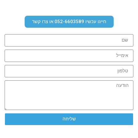
חייגו עכשיו 052-6603589 או צרו קשר
שליחה