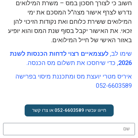
חשוב כי לצורך חסכון במס – משרת המילואים
נדרש לצרף אישור מצה"ל המסכם את ימי
המילואים ששירת כלוחם ואת נקודות הזיכוי להן
זכאי. את האישור יקבל בסוף שנת המס והוא יופיע
באזור האישי של חייל המילואים.
שימו לב,
לעצמאיים רצוי לדחות הכנסות לשנת
2026
, כדי שיחסכו את תשלום מס הכנסה.
איריס מטרי יועצת מס ומתכננת מיסוי בפרישה
052-6603589
חייגו עכשיו 052-6603589 או צרו קשר