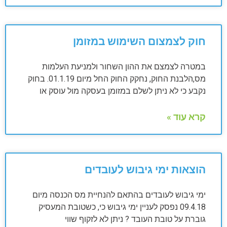
חוק לצמצום השימוש במזומן
במטרה לצמצם את ההון השחור ולמניעת העלמות
מס,הלבנת החוק, נחקק החוק החל מיום 01.1.19. בחוק
נקבע כי לא ניתן לשלם במזומן בעסקה מול עוסק או
קרא עוד »
הוצאות ימי גיבוש לעובדים
ימי גיבוש לעובדים בהתאם להנחיית מס הכנסה מיום
09.4.18 נפסק לעניין ימי גיבוש כי, כשטובת המעסיק
גוברת על טובת העובד ? ניתן לא לזקוף שווי