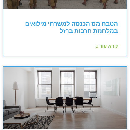
הטבת מס הכנסה למשרתי מילואים
במלחמת חרבות ברזל
קרא עוד »