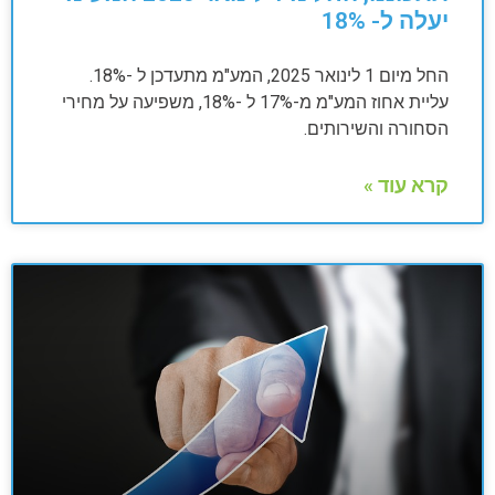
יעלה ל- 18%
החל מיום 1 לינואר 2025, המע"מ מתעדכן ל -18%.
עליית אחוז המע"מ מ-17% ל -18%, משפיעה על מחירי
הסחורה והשירותים.
קרא עוד »