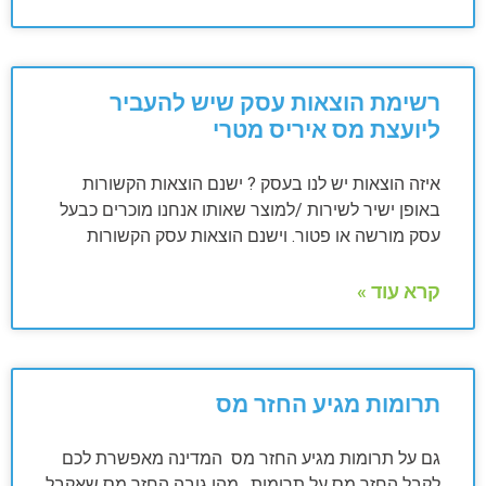
רשימת הוצאות עסק שיש להעביר
ליועצת מס איריס מטרי
איזה הוצאות יש לנו בעסק ? ישנם הוצאות הקשורות
באופן ישיר לשירות /למוצר שאותו אנחנו מוכרים כבעל
עסק מורשה או פטור. וישנם הוצאות עסק הקשורות
קרא עוד »
תרומות מגיע החזר מס
גם על תרומות מגיע החזר מס המדינה מאפשרת לכם
לקבל החזר מס על תרומות . מהו גובה החזר מס שאקבל