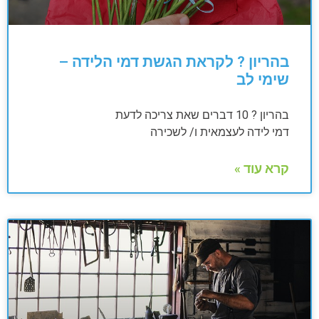
בהריון ? לקראת הגשת דמי הלידה –
שימי לב
בהריון ? 10 דברים שאת צריכה לדעת
דמי לידה לעצמאית ו/ לשכירה
קרא עוד »