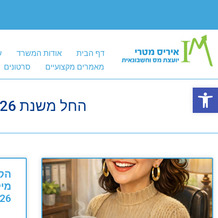
דף הבית
אודות המשרד
ש
מאמרים מקצועיים
סרטונים
פתח סרגל נגישות
החל משנת 2026 תשלום שכר דירה הוצאה בעסק
הק
מיל
26