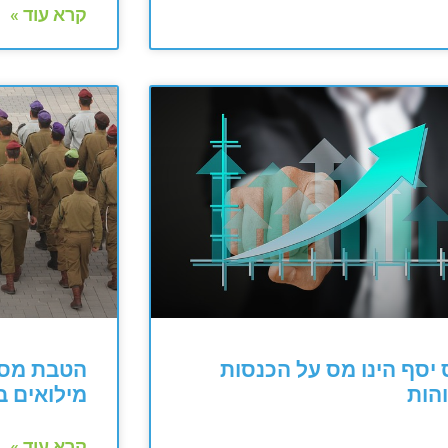
קרא עוד »
יסף הינו מס על הכנסות
הטבת מס 
הות
מילואים 
קרא עוד »