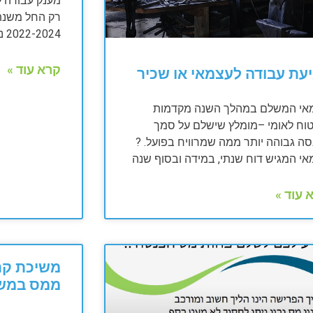
2022-2024 ניתן להגיש כבר מגיל 21.
קרא עוד »
עת עבודה לעצמאי או שכיר
אי המשלם במהלך השנה מקדמות
טוח לאומי –מומלץ שישלם על סמך
ה גבוהה יותר ממה שמרוויח בפועל. ?
אי המגיש דוח שנתי, במידה ובסוף שנה
 עוד »
משיכת קר
ממס במשב