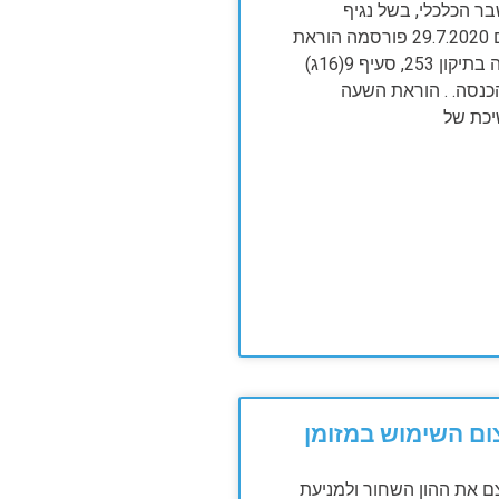
 הכלכלי, בשל נגיף
הקורונה, ביום 29.7.2020 פורסמה הוראת
השעה לפקודה בתיקון 253, סעיף 9(16ג)
נסה. . הוראת השעה
כת של
ם השימוש במזומן
 את ההון השחור ולמניעת