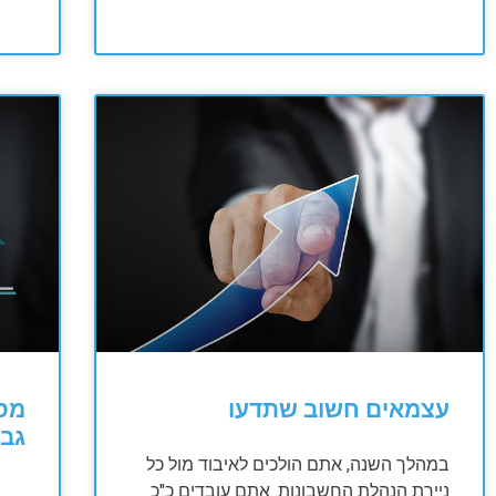
עצמאים חשוב שתדעו
מס 
גבו
במהלך השנה, אתם הולכים לאיבוד מול כל
ניירת הנהלת החשבונות. אתם עובדים כ"כ