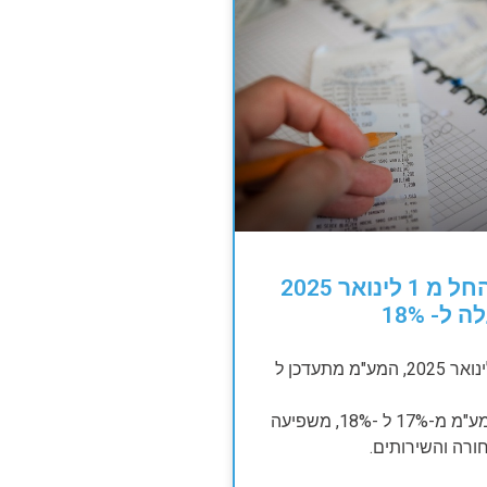
תתכוננו, החל מ 1 לינואר 2025
ל- 18%
החל מיום 1 לינואר 2025, המע"מ מתעדכן ל
עליית אחוז המע"מ מ-17% ל -18%, משפיעה
ורה והשירותים.