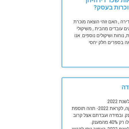
ת שכר דירה-הן
וכרות בעסק?
ירה , האם זוהי הוצאה מוכרת
 עובדים מהבית , משיקולי
, נוחות ושיקולים נוספים. אנו
ה בספרים חלק יחסי
דה
ת 2022
בעקבות חקיקה, לקראת 2022- תהה תוספת
 למענק. ובמידה ועבדתם אצל קרוב
מהמענק.