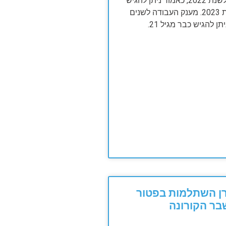
מענק עבודה לשנת 2022, כאמור ניתן להגיש
רק החל משנת 2023. מענק העבודה לשנים
ן השתלמות בפטור
ר הקורונה