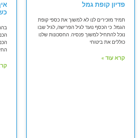
פדיון קופת גמל
איך
כש
תמיד מזכירים לנו לא למשוך את כספי קופת
הגמל. כי הכסף נועד לגיל הפרישה, לגיל שבו
נוכל להתחיל למשוך פנסיה. החסכונות שלנו
הכנ
כוללים את ביטוחי
הכנ
החז
קרא עוד »
קרא