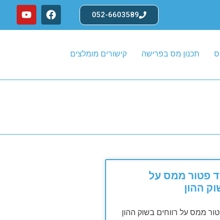
052-6603589
ס
תכנון מס בפרישה
קישורים מומלצים
סעיף 125ד פטור ממס על
וק ההון
 125ד פטור ממס על רווחים בשוק ההון