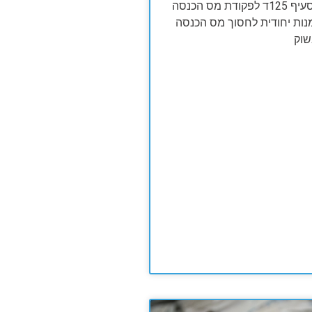
האם ידעת שסעיף 125ד לפקודת מס הכנסה
נות יחודית לחסוך מס הכנסה
שוק