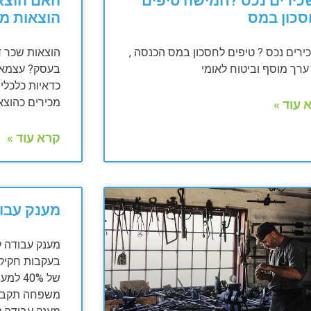
ירים נכס ?חמישה טיפים
האם הוצאו
סכון במס
הוצאות מ
רים נכס ? טיפים לחסכון במס הכנסה ,
הוצאות שכר ד
רך מוסף וביטוח לאומי
בעסק? עצמאים
כדאיות כלכלית
מכירים כהוצא
 עוד »
קרא עוד »
מענק עבו
מענק עבודה לשנ
של 40%
משפחה תקבלו רק 40% 