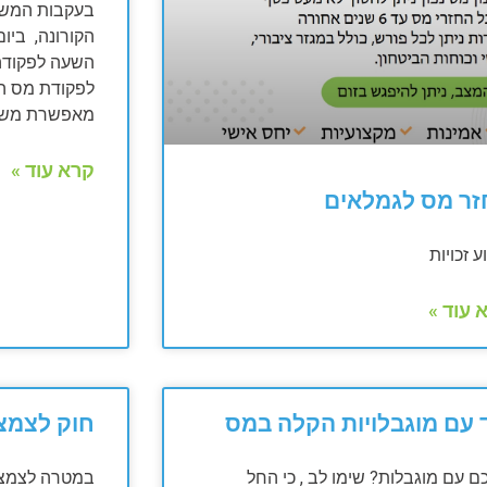
בעקבות המשבר
לפקודת מס הכ
מאפשרת משי
קרא עוד »
זר מס לגמלאים
ע זכויות
 עוד »
 עם מוגבלויות הקלה במס
חוק לצמצו
ם עם מוגבלות? שימו לב , כי החל
במטרה לצמצם