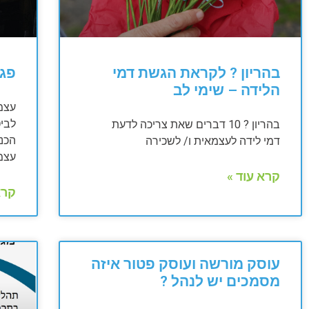
בהריון ? לקראת הגשת דמי
פגי
הלידה – שימי לב
עצמ
לבי
בהריון ? 10 דברים שאת צריכה לדעת
הכנס
דמי לידה לעצמאית ו/ לשכירה
עצמ
קרא עוד »
קרא
עוסק מורשה ועוסק פטור איזה
מסמכים יש לנהל ?